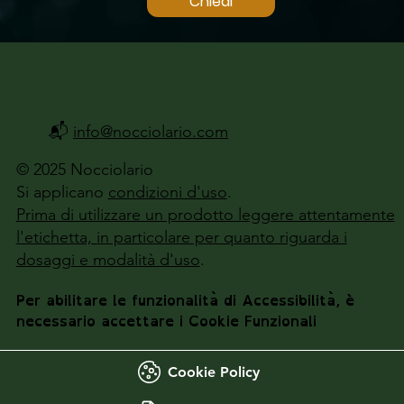
Chiedi
📬
info@nocciolario.com
© 2025 Nocciolario
Si applicano
condizioni d'uso
.
Prima di utilizzare un prodotto leggere attentamente
l'etichetta, in particolare per quanto riguarda i
dosaggi e modalità d'uso
.
Per abilitare le funzionalità di Accessibilità, è
necessario accettare i Cookie Funzionali
Cookie Policy